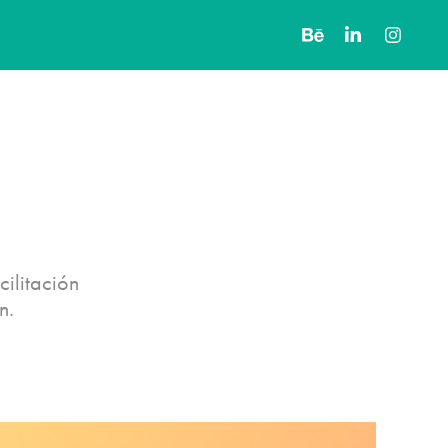
ilitación
n.