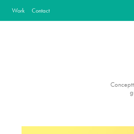
Work
Contact
Conceptt
g