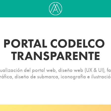
PORTAL CODELCO 
TRANSPARENTE
ualización del portal web, diseño web (UX & UI), fac
ráfica, diseño de submarca, iconografía e ilustració